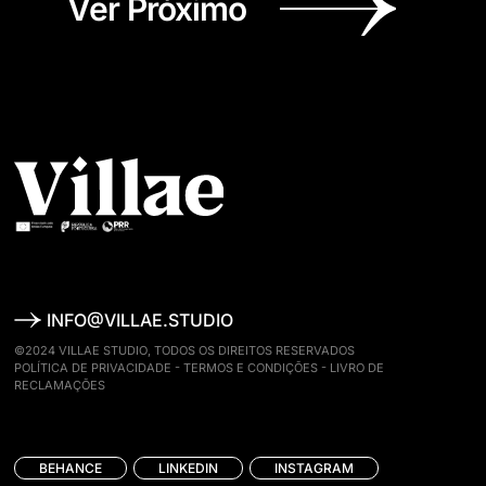
Ver Próximo
INFO@VILLAE.STUDIO
©2024 VILLAE STUDIO, TODOS OS DIREITOS RESERVADOS
POLÍTICA DE PRIVACIDADE
-
TERMOS E CONDIÇÕES
-
LIVRO DE
RECLAMAÇÕES
BEHANCE
LINKEDIN
INSTAGRAM