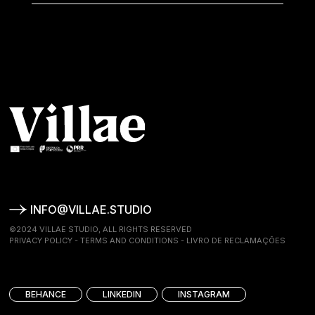
INFO@VILLAE.STUDIO
©2024 VILLAE STUDIO, ALL RIGHTS RESERVED
PRIVACY POLICY
-
TERMS AND CONDITIONS
-
LIVRO DE RECLAMAÇÕES
BEHANCE
LINKEDIN
INSTAGRAM