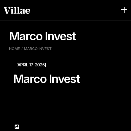
Pular
para
o
conteúdo
Marco Invest
HOME
MARCO INVEST
[APRIL 17, 2025]
Marco Invest