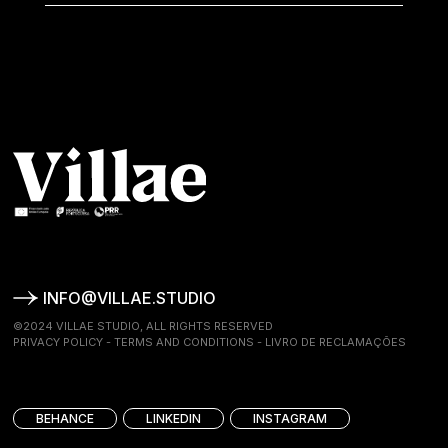
INFO@VILLAE.STUDIO
©2024 VILLAE STUDIO, ALL RIGHTS RESERVED
PRIVACY POLICY
-
TERMS AND CONDITIONS
-
LIVRO DE RECLAMAÇÕES
BEHANCE
LINKEDIN
INSTAGRAM