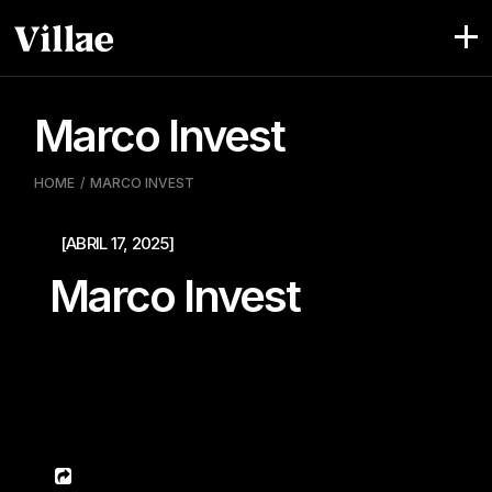
Skip
to
the
content
Marco Invest
HOME
MARCO INVEST
[ABRIL 17, 2025]
Marco Invest