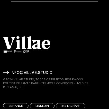
INFO@VILLAE.STUDIO
©2024 VILLAE STUDIO, TODOS OS DIREITOS RESERVADOS
POLÍTICA DE PRIVACIDADE
-
TERMOS E CONDIÇÕES
-
LIVRO DE
RECLAMAÇÕES
BEHANCE
LINKEDIN
INSTAGRAM