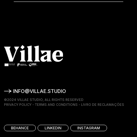
INFO@VILLAE.STUDIO
©2024 VILLAE STUDIO, ALL RIGHTS RESERVED
PRIVACY POLICY
-
TERMS AND CONDITIONS
-
LIVRO DE RECLAMAÇÕES
BEHANCE
LINKEDIN
INSTAGRAM