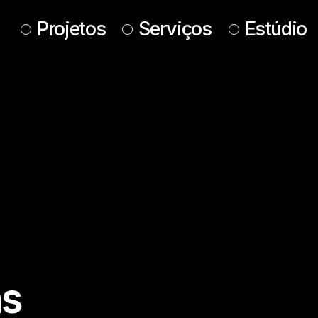
Projetos
Serviços
Estúdio
as