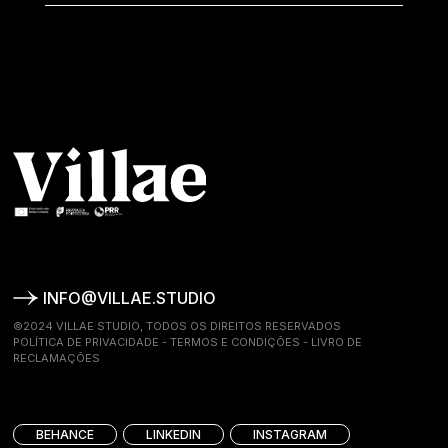
INFO@VILLAE.STUDIO
©2024 VILLAE STUDIO, TODOS OS DIREITOS RESERVADOS
POLÍTICA DE PRIVACIDADE
-
TERMOS E CONDIÇÕES
-
LIVRO DE
RECLAMAÇÕES
BEHANCE
LINKEDIN
INSTAGRAM