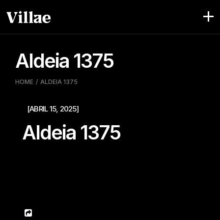
Skip
to
the
content
Aldeia 1375
HOME
ALDEIA 1375
[ABRIL 15, 2025]
Aldeia 1375