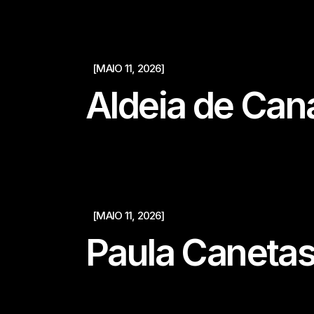
[MAIO 11, 2026]
Aldeia de Ca
[MAIO 11, 2026]
Paula Caneta