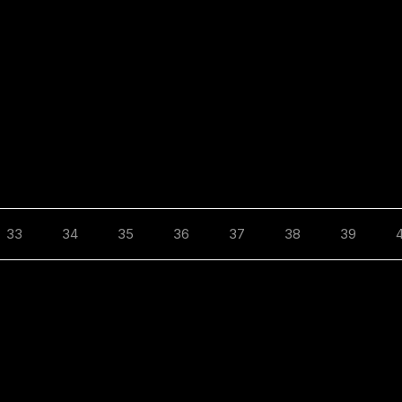
33
34
35
36
37
38
39