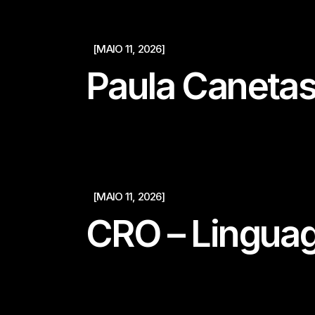
[MAIO 11, 2026]
Paula Caneta
[MAIO 11, 2026]
CRO – Lingua