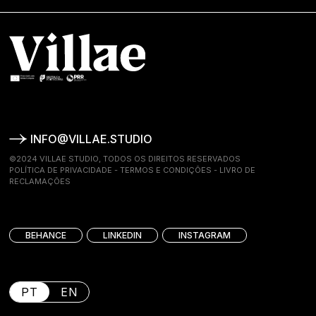
INFO@VILLAE.STUDIO
©2024 VILLAE STUDIO, TODOS OS DIREITOS RESERVADOS
POLÍTICA DE PRIVACIDADE
-
TERMOS E CONDIÇÕES
-
LIVRO DE
RECLAMAÇÕES
BEHANCE
LINKEDIN
INSTAGRAM
PT
EN