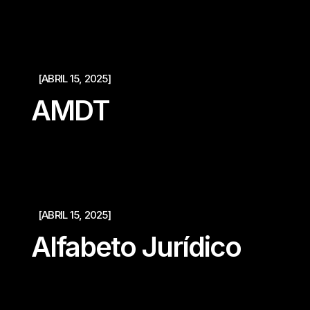
[ABRIL 15, 2025]
AMDT
[ABRIL 15, 2025]
Alfabeto Jurídico