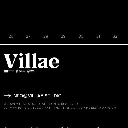
26
27
28
29
30
31
32
INFO@VILLAE.STUDIO
©2024 VILLAE STUDIO, ALL RIGHTS RESERVED
PRIVACY POLICY
-
TERMS AND CONDITIONS
-
LIVRO DE RECLAMAÇÕES