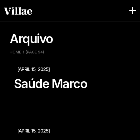
Pular
para
o
conteúdo
Arquivo
HOME
(PAGE 54)
[APRIL 15, 2025]
Saúde Marco
[APRIL 15, 2025]