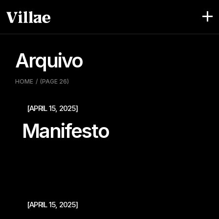
Pular
para
o
conteúdo
Arquivo
HOME
(PAGE 26)
[APRIL 15, 2025]
Manifesto
[APRIL 15, 2025]