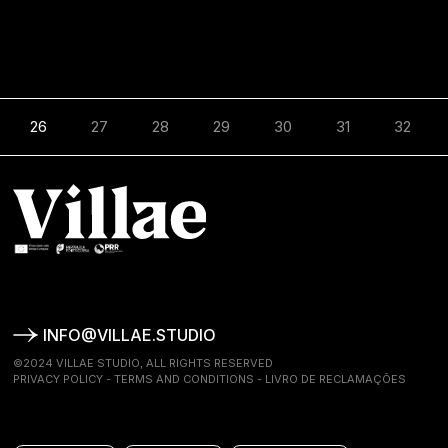
26
27
28
29
30
31
32
INFO@VILLAE.STUDIO
©2024 VILLAE STUDIO, ALL RIGHTS RESERVED
PRIVACY POLICY
-
TERMS AND CONDITIONS
-
LIVRO DE RECLAMAÇÕES